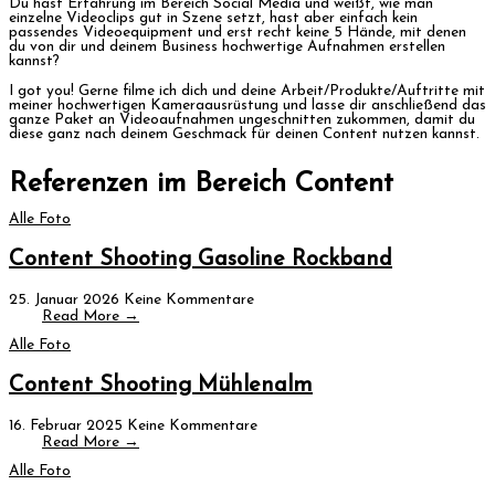
Du hast Erfahrung im Bereich Social Media und weißt, wie man
einzelne Videoclips gut in Szene setzt, hast aber einfach kein
passendes Videoequipment und erst recht keine 5 Hände, mit denen
du von dir und deinem Business hochwertige Aufnahmen erstellen
kannst?
I got you! Gerne filme ich dich und deine Arbeit/Produkte/Auftritte mit
meiner hochwertigen Kameraausrüstung und lasse dir anschließend das
ganze Paket an Videoaufnahmen ungeschnitten zukommen, damit du
diese ganz nach deinem Geschmack für deinen Content nutzen kannst.
individuell anfragen
Referenzen im Bereich Content
Alle Foto
Content Shooting Gasoline Rockband
25. Januar 2026
Keine Kommentare
Read More →
Alle Foto
Content Shooting Mühlenalm
16. Februar 2025
Keine Kommentare
Read More →
Alle Foto